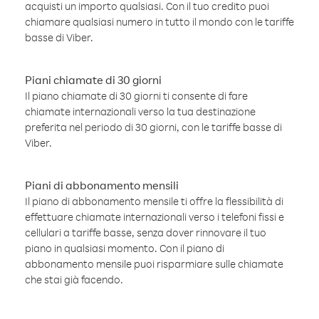
acquisti un importo qualsiasi. Con il tuo credito puoi
chiamare qualsiasi numero in tutto il mondo con le tariffe
basse di Viber.
Piani chiamate di 30 giorni
Il piano chiamate di 30 giorni ti consente di fare
chiamate internazionali verso la tua destinazione
preferita nel periodo di 30 giorni, con le tariffe basse di
Viber.
Piani di abbonamento mensili
Il piano di abbonamento mensile ti offre la flessibilità di
effettuare chiamate internazionali verso i telefoni fissi e
cellulari a tariffe basse, senza dover rinnovare il tuo
piano in qualsiasi momento. Con il piano di
abbonamento mensile puoi risparmiare sulle chiamate
che stai già facendo.