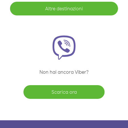
Altre destinazioni
Non hai ancora Viber?
Scarica ora