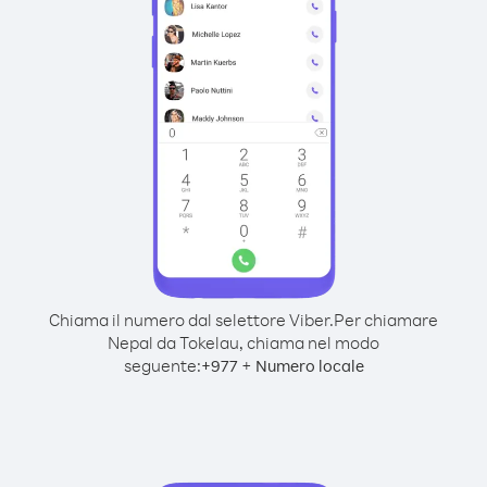
Chiama il numero dal selettore Viber.
Per chiamare
Nepal da Tokelau, chiama nel modo
seguente:
+
+
977
Numero locale