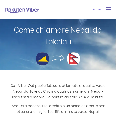
Accedi
Togg
navig
Come chiamare Nepal da
Tokelau
Con Viber Out puoi effettuare chiamate di qualità verso
Nepal da Tokelau.
Chiama qualsiasi numero in Nepal -
linea fissa o mobile! - a partire da soli 16.5 ¢ al minuto.
Acquista pacchetti di credito o un piano chiamate per
ottenere le migliori tariffe al minuto verso Nepal.