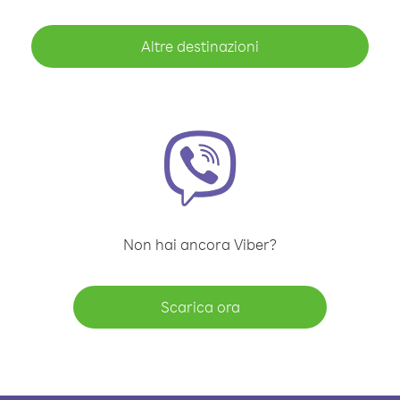
Altre destinazioni
Non hai ancora Viber?
Scarica ora