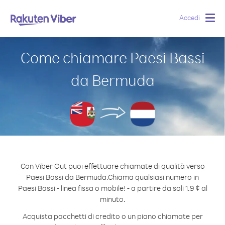
Accedi
Togg
navig
Come chiamare Paesi Bassi
da Bermuda
Con Viber Out puoi effettuare chiamate di qualità verso
Paesi Bassi da Bermuda.
Chiama qualsiasi numero in
Paesi Bassi - linea fissa o mobile! - a partire da soli 1.9 ¢ al
minuto.
Acquista pacchetti di credito o un piano chiamate per