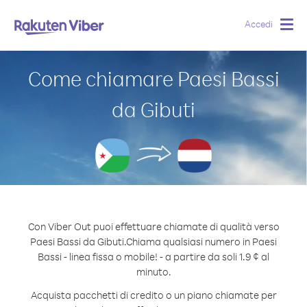
Accedi
Togg
navig
Come chiamare Paesi Bassi
da Gibuti
Con Viber Out puoi effettuare chiamate di qualità verso
Paesi Bassi da Gibuti.
Chiama qualsiasi numero in Paesi
Bassi - linea fissa o mobile! - a partire da soli 1.9 ¢ al
minuto.
Acquista pacchetti di credito o un piano chiamate per