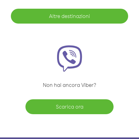
Altre destinazioni
Non hai ancora Viber?
Scarica ora