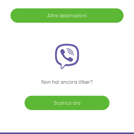
Altre destinazioni
Non hai ancora Viber?
Scarica ora