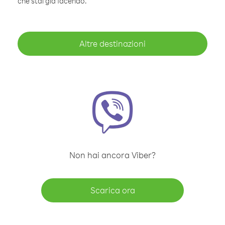
che stai già facendo.
Altre destinazioni
Non hai ancora Viber?
Scarica ora