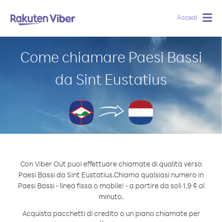
Accedi
Togg
navig
Come chiamare Paesi Bassi
da Sint Eustatius
Con Viber Out puoi effettuare chiamate di qualità verso
Paesi Bassi da Sint Eustatius.
Chiama qualsiasi numero in
Paesi Bassi - linea fissa o mobile! - a partire da soli 1.9 ¢ al
minuto.
Acquista pacchetti di credito o un piano chiamate per