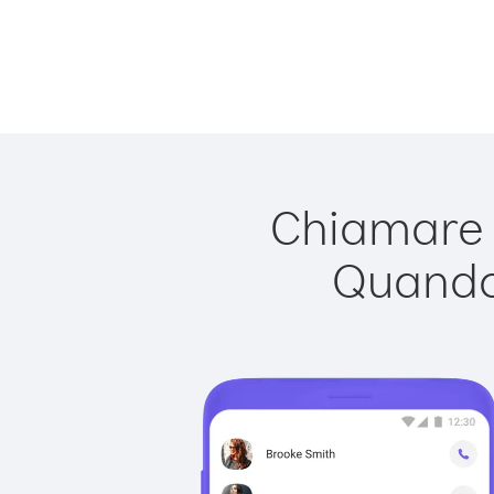
Chiamare P
Quando 