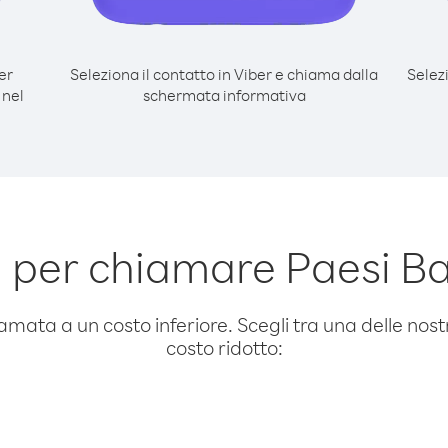
er
Seleziona il contatto in Viber e chiama dalla
Selez
 nel
schermata informativa
 per chiamare Paesi Bas
amata a un costo inferiore. Scegli tra una delle nostr
costo ridotto: