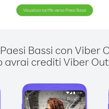
Visualizza tariffe verso Paesi Bassi
aesi Bassi con Viber Ou
avrai crediti Viber Out,