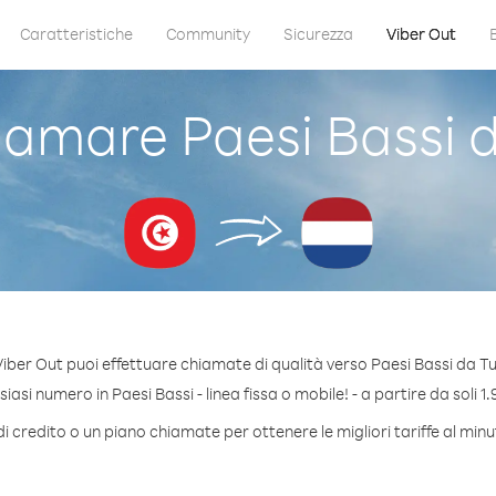
Caratteristiche
Community
Sicurezza
Viber Out
amare Paesi Bassi d
iber Out puoi effettuare chiamate di qualità verso Paesi Bassi da Tu
asi numero in Paesi Bassi - linea fissa o mobile! - a partire da soli 1.
i credito o un piano chiamate per ottenere le migliori tariffe al minu