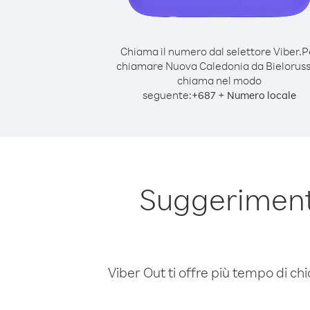
Chiama il numero dal selettore Viber.
P
chiamare Nuova Caledonia da Bieloruss
chiama nel modo
seguente:
+
+
687
Numero locale
Suggeriment
Viber Out ti offre più tempo di chi