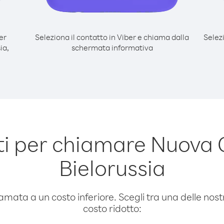
er
Seleziona il contatto in Viber e chiama dalla
Selez
ia,
schermata informativa
i per chiamare Nuova 
Bielorussia
amata a un costo inferiore. Scegli tra una delle nostr
costo ridotto: