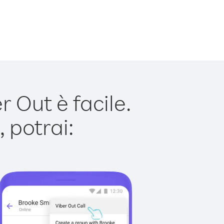
Out è facile.
 potrai: