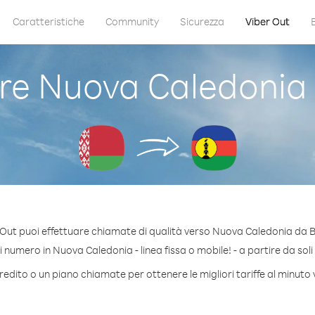
Caratteristiche
Community
Sicurezza
Viber Out
e Nuova Caledonia d
Out puoi effettuare chiamate di qualità verso Nuova Caledonia da B
numero in Nuova Caledonia - linea fissa o mobile! - a partire da soli
redito o un piano chiamate per ottenere le migliori tariffe al minut