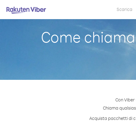
Scarica
Come chiamar
Con Viber 
Chiama qualsiasi 
Acquista pacchetti di c