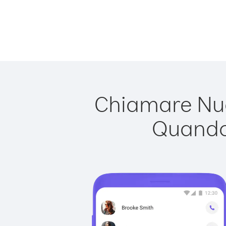
Chiamare Nuo
Quando 