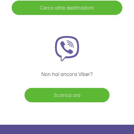
Cerca altre destinazioni
Non hai ancora Viber?
Scarica ora