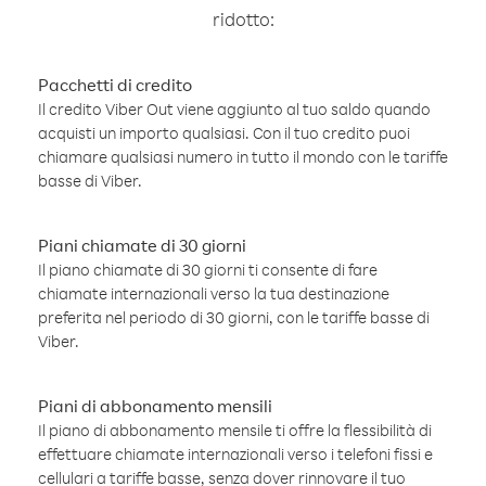
ridotto:
Pacchetti di credito
Il credito Viber Out viene aggiunto al tuo saldo quando
acquisti un importo qualsiasi. Con il tuo credito puoi
chiamare qualsiasi numero in tutto il mondo con le tariffe
basse di Viber.
Piani chiamate di 30 giorni
Il piano chiamate di 30 giorni ti consente di fare
chiamate internazionali verso la tua destinazione
preferita nel periodo di 30 giorni, con le tariffe basse di
Viber.
Piani di abbonamento mensili
Il piano di abbonamento mensile ti offre la flessibilità di
effettuare chiamate internazionali verso i telefoni fissi e
cellulari a tariffe basse, senza dover rinnovare il tuo