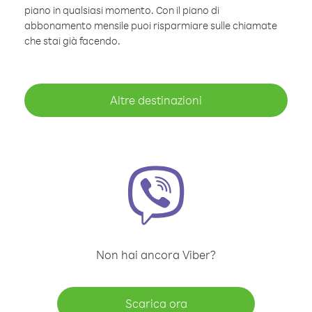
piano in qualsiasi momento. Con il piano di
abbonamento mensile puoi risparmiare sulle chiamate
che stai già facendo.
Altre destinazioni
Non hai ancora Viber?
Scarica ora