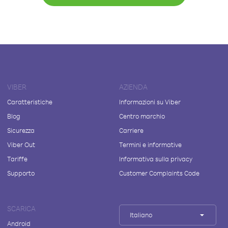
VIBER
AZIENDA
Caratteristiche
Informazioni su Viber
Blog
Centro marchio
Sicurezza
Carriere
Viber Out
Termini e informative
Tariffe
Informativa sulla privacy
Supporto
Customer Complaints Code
SCARICA
Italiano
Android