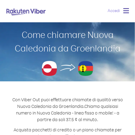
Accedi
Togg
navig
Come chiamare Nuova
Caledonia da Groenlandia
Con Viber Out puoi effettuare chiamate di qualità verso
Nuova Caledonia da Groenlandia.
Chiama qualsiasi
numero in Nuova Caledonia - linea fissa o mobile! - a
partire da soli 37.5 ¢ al minuto.
Acquista pacchetti di credito o un piano chiamate per