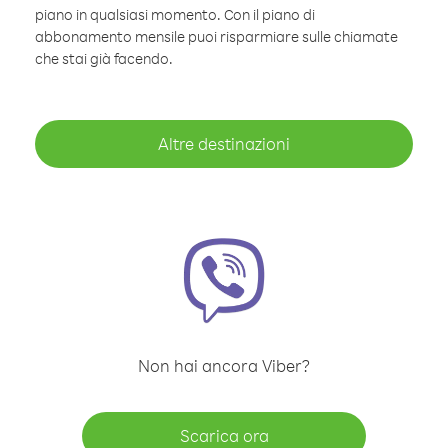
piano in qualsiasi momento. Con il piano di
abbonamento mensile puoi risparmiare sulle chiamate
che stai già facendo.
Altre destinazioni
Non hai ancora Viber?
Scarica ora