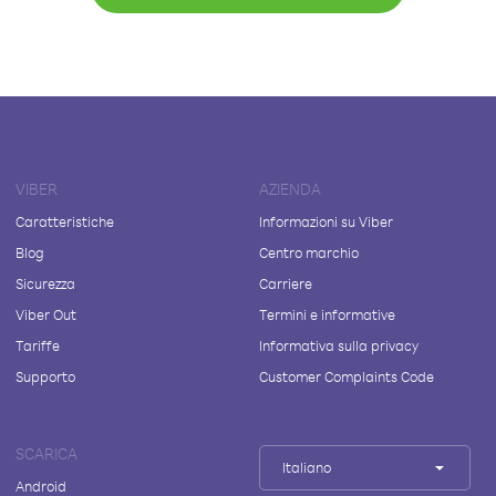
VIBER
AZIENDA
Caratteristiche
Informazioni su Viber
Blog
Centro marchio
Sicurezza
Carriere
Viber Out
Termini e informative
Tariffe
Informativa sulla privacy
Supporto
Customer Complaints Code
SCARICA
Italiano
Android