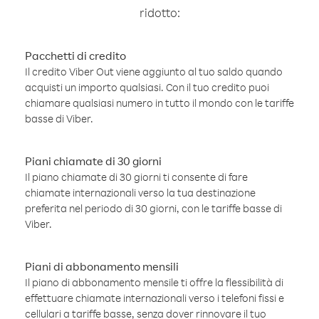
ridotto:
Pacchetti di credito
Il credito Viber Out viene aggiunto al tuo saldo quando
acquisti un importo qualsiasi. Con il tuo credito puoi
chiamare qualsiasi numero in tutto il mondo con le tariffe
basse di Viber.
Piani chiamate di 30 giorni
Il piano chiamate di 30 giorni ti consente di fare
chiamate internazionali verso la tua destinazione
preferita nel periodo di 30 giorni, con le tariffe basse di
Viber.
Piani di abbonamento mensili
Il piano di abbonamento mensile ti offre la flessibilità di
effettuare chiamate internazionali verso i telefoni fissi e
cellulari a tariffe basse, senza dover rinnovare il tuo