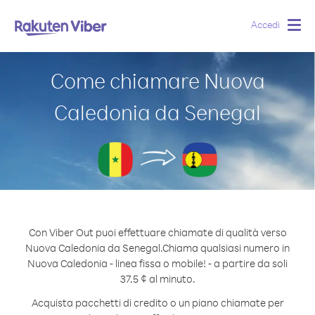
Accedi
Togg
navig
Come chiamare Nuova
Caledonia da Senegal
Con Viber Out puoi effettuare chiamate di qualità verso
Nuova Caledonia da Senegal.
Chiama qualsiasi numero in
Nuova Caledonia - linea fissa o mobile! - a partire da soli
37.5 ¢ al minuto.
Acquista pacchetti di credito o un piano chiamate per