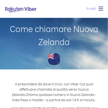
Accedi
Togg
navig
Come chiamare Nuova
Zelanda
A prescindere da dove ti trovi, con Viber Out puoi
effettuare chiamate di qualità verso Nuova
Zelanda.
Chiama qualsiasi numero in Nuova Zelanda -
linea fissa o mobile! - a partire da soli 1.9 ¢ al minuto.