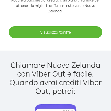
Acquista pacchetti di credito o un piano chiamate per
ottenere le migliori tariffe al minuto verso Nuova
Zelanda.
Visualizza tariffe
Chiamare Nuova Zelanda
con Viber Out è facile.
Quando avrai crediti Viber
Out, potrai: