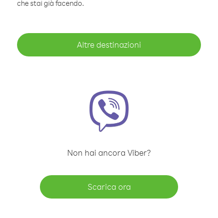
che stai già facendo.
Altre destinazioni
Non hai ancora Viber?
Scarica ora