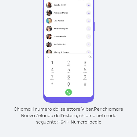
Chiama il numero dal selettore Viber.
Per chiamare
Nuova Zelanda dall’estero, chiama nel modo
seguente:
+
+
64
Numero locale