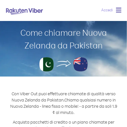
Accedi
Togg
navig
Come chiamare Nuova
Zelanda da Pakistan
Con Viber Out puoi effettuare chiamate di qualità verso
Nuova Zelanda da Pakistan.
Chiama qualsiasi numero in
Nuova Zelanda - linea fissa o mobile! - a partire da soli 1.9
¢ al minuto.
Acquista pacchetti di credito o un piano chiamate per