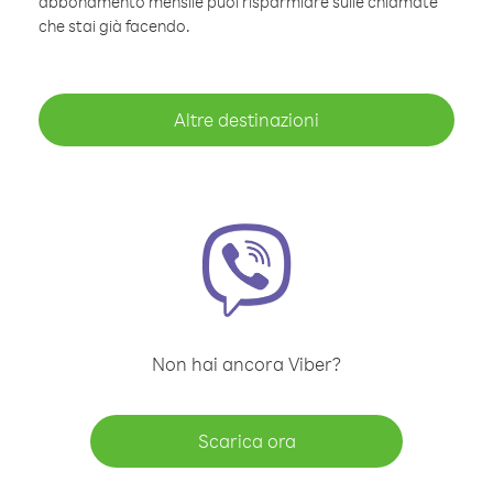
abbonamento mensile puoi risparmiare sulle chiamate
che stai già facendo.
Altre destinazioni
Non hai ancora Viber?
Scarica ora