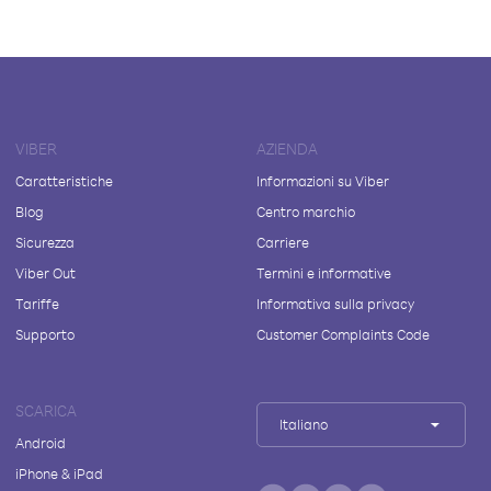
VIBER
AZIENDA
Caratteristiche
Informazioni su Viber
Blog
Centro marchio
Sicurezza
Carriere
Viber Out
Termini e informative
Tariffe
Informativa sulla privacy
Supporto
Customer Complaints Code
SCARICA
Italiano
Android
iPhone & iPad