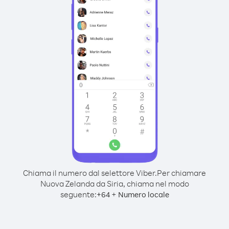
Chiama il numero dal selettore Viber.
Per chiamare
Nuova Zelanda da Siria, chiama nel modo
seguente:
+
+
64
Numero locale