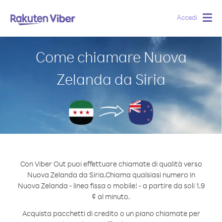
Accedi
Togg
navig
Come chiamare Nuova
Zelanda da Siria
Con Viber Out puoi effettuare chiamate di qualità verso
Nuova Zelanda da Siria.
Chiama qualsiasi numero in
Nuova Zelanda - linea fissa o mobile! - a partire da soli 1.9
¢ al minuto.
Acquista pacchetti di credito o un piano chiamate per