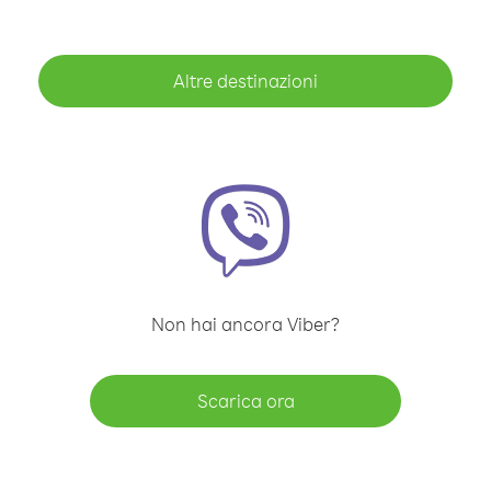
Altre destinazioni
Non hai ancora Viber?
Scarica ora