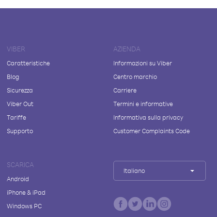
VIBER
AZIENDA
Caratteristiche
Informazioni su Viber
Blog
Centro marchio
Sicurezza
Carriere
Viber Out
Termini e informative
Tariffe
Informativa sulla privacy
Supporto
Customer Complaints Code
SCARICA
Italiano
Android
iPhone & iPad
Windows PC