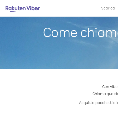
Scarica
Come chiama
Con Vibe
Chiama qualsias
Acquista pacchetti di 