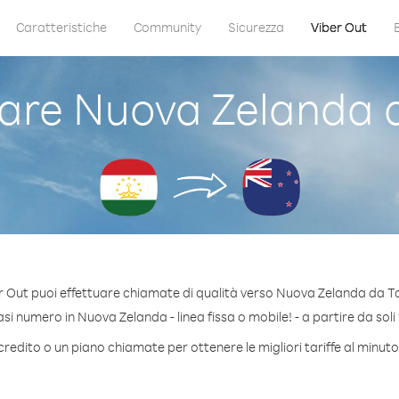
Caratteristiche
Community
Sicurezza
Viber Out
re Nuova Zelanda d
r Out puoi effettuare chiamate di qualità verso Nuova Zelanda da Ta
i numero in Nuova Zelanda - linea fissa o mobile! - a partire da soli 
credito o un piano chiamate per ottenere le migliori tariffe al minu