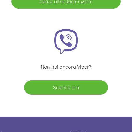
Cerca altre destinazioni
Non hai ancora Viber?
Scarica ora
DA
SCARICA