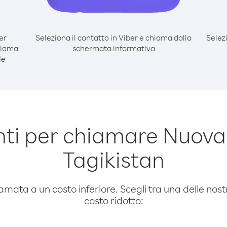
er
Seleziona il contatto in Viber e chiama dalla
Selez
hiama
schermata informativa
le
ti per chiamare Nuova
Tagikistan
amata a un costo inferiore. Scegli tra una delle nostr
costo ridotto: