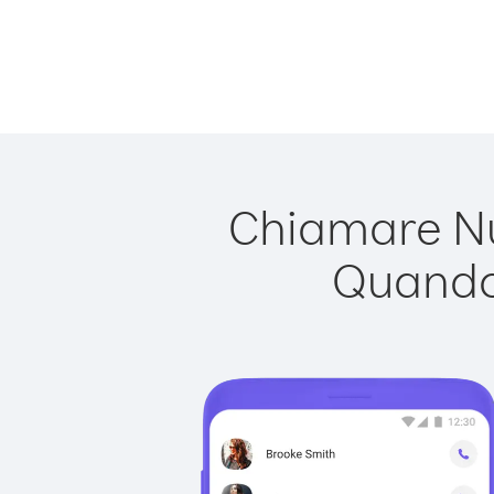
Chiamare Nu
Quando 