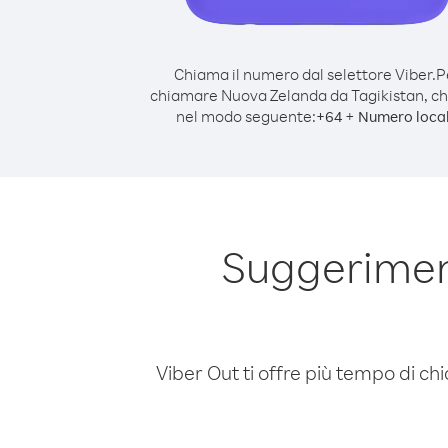
Chiama il numero dal selettore Viber.
P
chiamare Nuova Zelanda da Tagikistan, c
nel modo seguente:
+
+
64
Numero loca
Suggerimen
Viber Out ti offre più tempo di chi