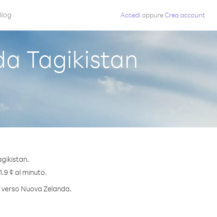
Blog
Accedi
oppure
Crea account
a Tagikistan
gikistan.
1.9 ¢ al minuto.
to verso Nuova Zelanda.