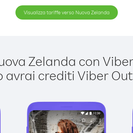
Visualizza tariffe verso Nuova Zelanda
ova Zelanda con Viber O
avrai crediti Viber Out,