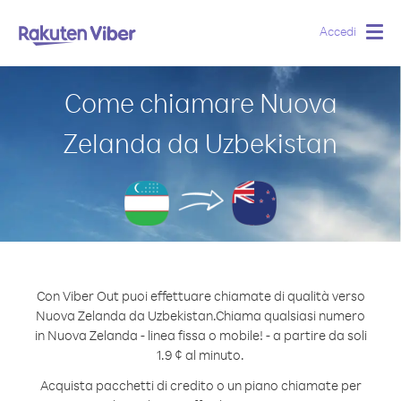
Accedi
Togg
navig
Come chiamare Nuova
Zelanda da Uzbekistan
Con Viber Out puoi effettuare chiamate di qualità verso
Nuova Zelanda da Uzbekistan.
Chiama qualsiasi numero
in Nuova Zelanda - linea fissa o mobile! - a partire da soli
1.9 ¢ al minuto.
Acquista pacchetti di credito o un piano chiamate per