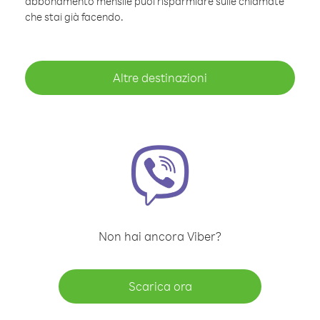
abbonamento mensile puoi risparmiare sulle chiamate
che stai già facendo.
Altre destinazioni
Non hai ancora Viber?
Scarica ora