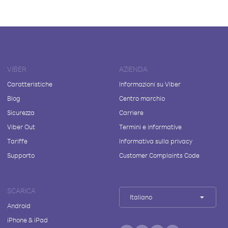
VIBER
AZIENDA
Caratteristiche
Informazioni su Viber
Blog
Centro marchio
Sicurezza
Carriere
Viber Out
Termini e informative
Tariffe
Informativa sulla privacy
Supporto
Customer Complaints Code
SCARICA
Italiano
Android
iPhone & iPad