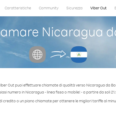
Caratteristiche
Community
Sicurezza
Viber Out
amare Nicaragua d
iber Out puoi effettuare chiamate di qualità verso Nicaragua da Bo
asi numero in Nicaragua - linea fissa o mobile! - a partire da soli 21.
i credito o un piano chiamate per ottenere le migliori tariffe al mi