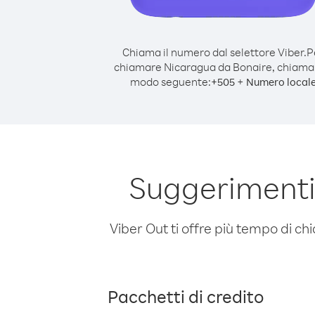
Chiama il numero dal selettore Viber.
P
chiamare Nicaragua da Bonaire, chiama
modo seguente:
+
+
505
Numero local
Suggerimenti
Viber Out ti offre più tempo di chi
Pacchetti di credito