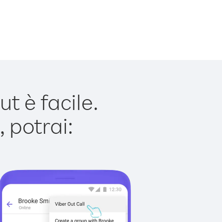
 è facile.
 potrai: