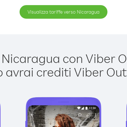
Visualizza tariffe verso Nicaragua
Nicaragua con Viber Out
avrai crediti Viber Out,