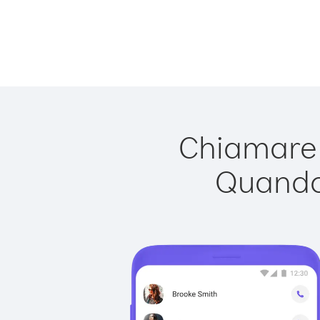
Chiamare 
Quando 