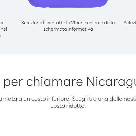
er
Seleziona il contatto in Viber e chiama dalla
Selez
 nel
schermata informativa
e
 per chiamare Nicarag
amata a un costo inferiore. Scegli tra una delle nostr
costo ridotto: