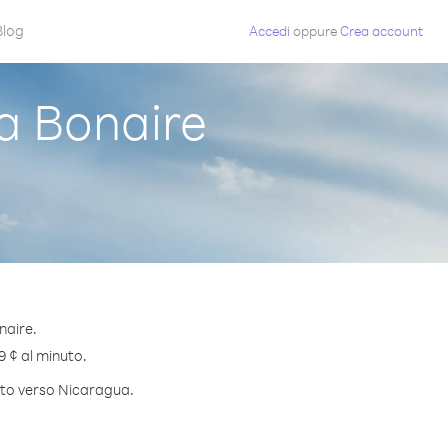
Blog
Accedi
oppure
Crea account
a Bonaire
naire.
9 ¢ al minuto.
nuto verso Nicaragua.