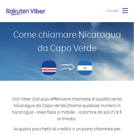
Accedi
Togg
navig
Come chiamare Nicaragua
da Capo Verde
Con Viber Out puoi effettuare chiamate di qualità verso
Nicaragua da Capo Verde.
Chiama qualsiasi numero in
Nicaragua - linea fissa o mobile! - a partire da soli 21.9 ¢
al minuto.
Acquista pacchetti di credito o un piano chiamate per