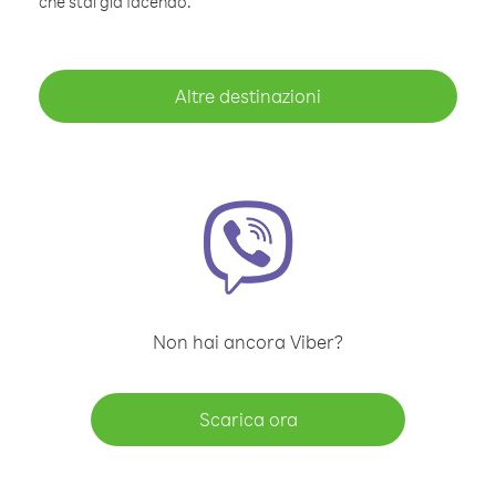
che stai già facendo.
Altre destinazioni
Non hai ancora Viber?
Scarica ora