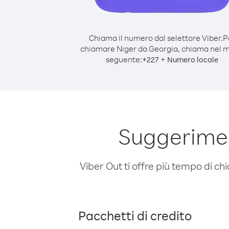
Chiama il numero dal selettore Viber.
P
chiamare Niger da Georgia, chiama nel 
seguente:
+
+
227
Numero locale
Suggerimen
Viber Out ti offre più tempo di chi
Pacchetti di credito