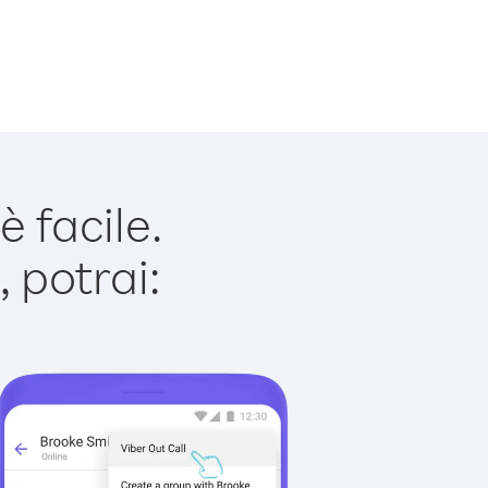
 facile.
 potrai: