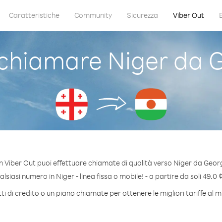
Caratteristiche
Community
Sicurezza
Viber Out
hiamare Niger da 
 Viber Out puoi effettuare chiamate di qualità verso Niger da Geor
siasi numero in Niger - linea fissa o mobile! - a partire da soli 49.0 
i di credito o un piano chiamate per ottenere le migliori tariffe al m