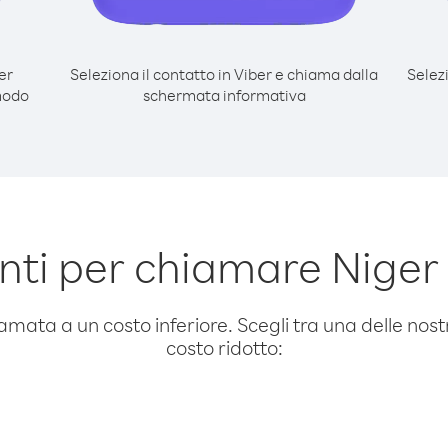
er
Seleziona il contatto in Viber e chiama dalla
Selez
modo
schermata informativa
ti per chiamare Niger
amata a un costo inferiore. Scegli tra una delle nostr
costo ridotto: