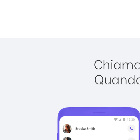
Chiamar
Quando 