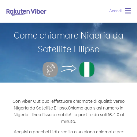
Accedi
Togg
navig
Come chiamare Nigeria da
Satellite Ellipso
Con Viber Out puoi effettuare chiamate di qualità verso
Nigeria da Satellite Ellipso.
Chiama qualsiasi numero in
Nigeria - linea fissa o mobile! - a partire da soli 16.4 ¢ al
minuto.
Acquista pacchetti di credito o un piano chiamate per