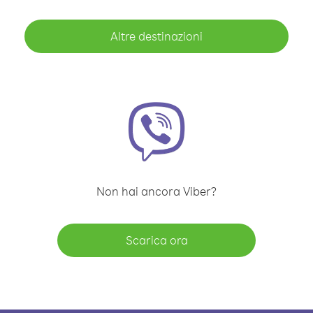
Altre destinazioni
Non hai ancora Viber?
Scarica ora