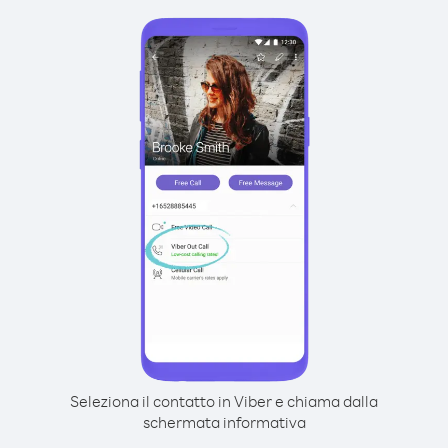
Seleziona il contatto in Viber e chiama dalla
schermata informativa