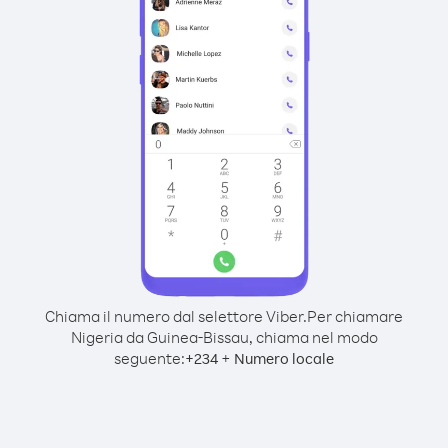
Chiama il numero dal selettore Viber.
Per chiamare
Nigeria da Guinea-Bissau, chiama nel modo
seguente:
+
+
234
Numero locale