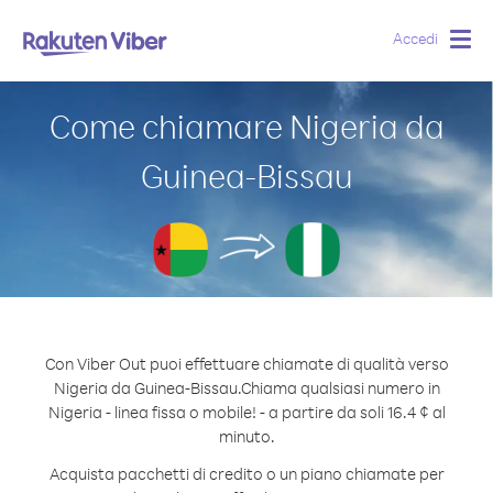
Accedi
Togg
navig
Come chiamare Nigeria da
Guinea-Bissau
Con Viber Out puoi effettuare chiamate di qualità verso
Nigeria da Guinea-Bissau.
Chiama qualsiasi numero in
Nigeria - linea fissa o mobile! - a partire da soli 16.4 ¢ al
minuto.
Acquista pacchetti di credito o un piano chiamate per