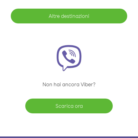
Altre destinazioni
Non hai ancora Viber?
Scarica ora