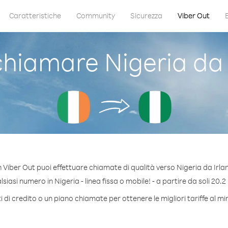
Caratteristiche
Community
Sicurezza
Viber Out
hiamare Nigeria da 
 Viber Out puoi effettuare chiamate di qualità verso Nigeria da Irla
iasi numero in Nigeria - linea fissa o mobile! - a partire da soli 20.2
 di credito o un piano chiamate per ottenere le migliori tariffe al mi