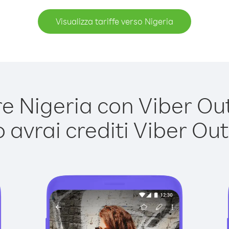
Visualizza tariffe verso Nigeria
 Nigeria con Viber Out 
avrai crediti Viber Out,