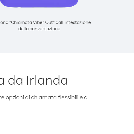
iona “Chiamata Viber Out” dall’intestazione
della conversazione
a da Irlanda
e opzioni di chiamata flessibili e a