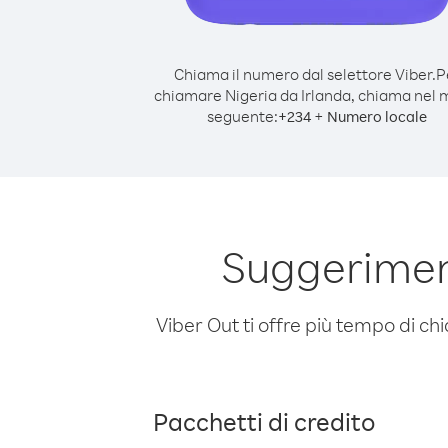
Chiama il numero dal selettore Viber.
P
chiamare Nigeria da Irlanda, chiama nel
seguente:
+
+
234
Numero locale
Suggeriment
Viber Out ti offre più tempo di chi
Pacchetti di credito