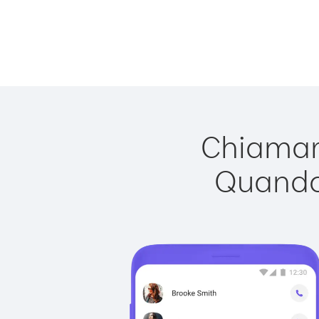
Chiamare
Quando 