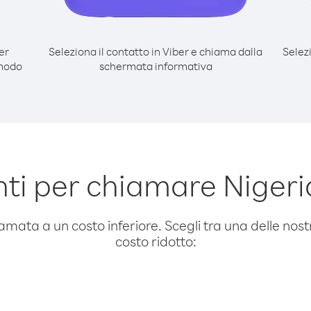
er
Seleziona il contatto in Viber e chiama dalla
Selez
 modo
schermata informativa
i per chiamare Nigeri
amata a un costo inferiore. Scegli tra una delle nostr
costo ridotto: