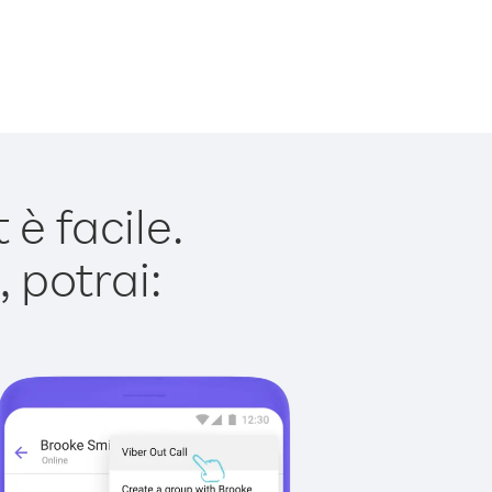
è facile.
 potrai: