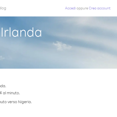
Blog
Accedi
oppure
Crea account
Irlanda
nda.
 ¢ al minuto.
nuto verso Nigeria.