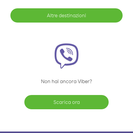
Altre destinazioni
Non hai ancora Viber?
Scarica ora