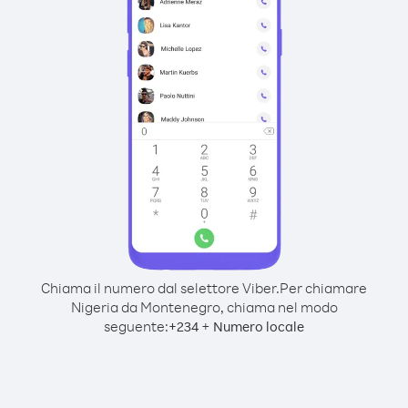
Chiama il numero dal selettore Viber.
Per chiamare
Nigeria da Montenegro, chiama nel modo
seguente:
+
+
234
Numero locale