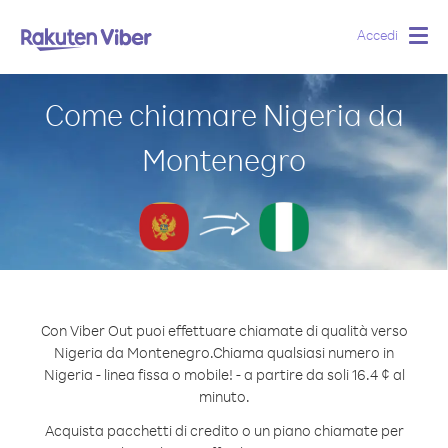
Accedi
Togg
navig
Come chiamare Nigeria da
Montenegro
Con Viber Out puoi effettuare chiamate di qualità verso
Nigeria da Montenegro.
Chiama qualsiasi numero in
Nigeria - linea fissa o mobile! - a partire da soli 16.4 ¢ al
minuto.
Acquista pacchetti di credito o un piano chiamate per