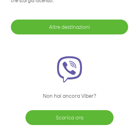
che stai già facendo.
Altre destinazioni
Non hai ancora Viber?
Scarica ora