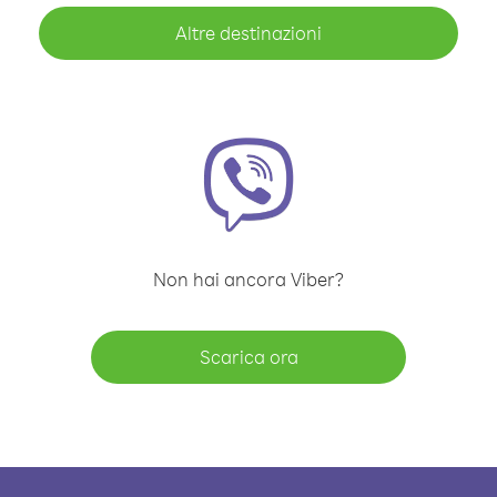
Altre destinazioni
Non hai ancora Viber?
Scarica ora