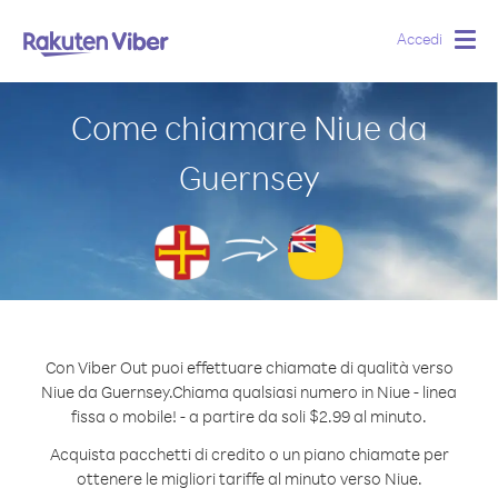
Accedi
Togg
navig
Come chiamare Niue da
Guernsey
Con Viber Out puoi effettuare chiamate di qualità verso
Niue da Guernsey.
Chiama qualsiasi numero in Niue - linea
fissa o mobile! - a partire da soli $2.99 al minuto.
Acquista pacchetti di credito o un piano chiamate per
ottenere le migliori tariffe al minuto verso Niue.