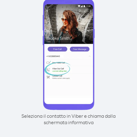
Seleziona il contatto in Viber e chiama dalla
schermata informativa