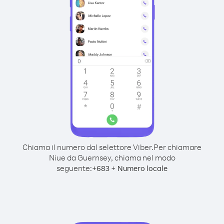
Chiama il numero dal selettore Viber.
Per chiamare
Niue da Guernsey, chiama nel modo
seguente:
+
+
683
Numero locale