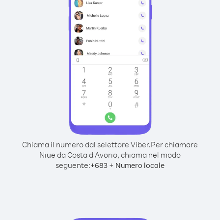
Chiama il numero dal selettore Viber.
Per chiamare
Niue da Costa d′Avorio, chiama nel modo
seguente:
+
+
683
Numero locale