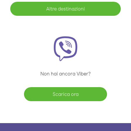
Altre destinazioni
Non hai ancora Viber?
Scarica ora