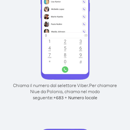
Chiama il numero dal selettore Viber.
Per chiamare
Niue da Polonia, chiama nel modo
seguente:
+
+
683
Numero locale