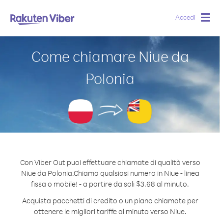
Accedi
Togg
navig
Come chiamare Niue da
Polonia
Con Viber Out puoi effettuare chiamate di qualità verso
Niue da Polonia.
Chiama qualsiasi numero in Niue - linea
fissa o mobile! - a partire da soli $3.68 al minuto.
Acquista pacchetti di credito o un piano chiamate per
ottenere le migliori tariffe al minuto verso Niue.