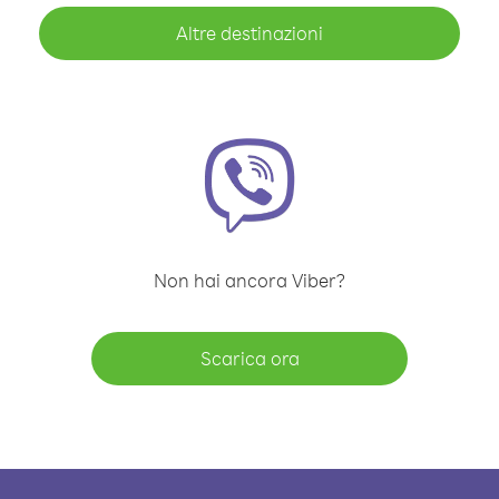
Altre destinazioni
Non hai ancora Viber?
Scarica ora