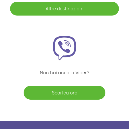
Altre destinazioni
Non hai ancora Viber?
Scarica ora