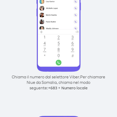
Chiama il numero dal selettore Viber.
Per chiamare
Niue da Somalia, chiama nel modo
seguente:
+
+
683
Numero locale