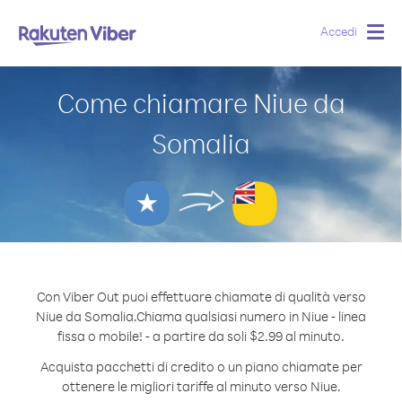
Accedi
Togg
navig
Come chiamare Niue da
Somalia
Con Viber Out puoi effettuare chiamate di qualità verso
Niue da Somalia.
Chiama qualsiasi numero in Niue - linea
fissa o mobile! - a partire da soli $2.99 al minuto.
Acquista pacchetti di credito o un piano chiamate per
ottenere le migliori tariffe al minuto verso Niue.