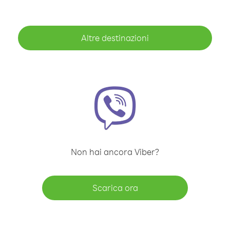
Altre destinazioni
Non hai ancora Viber?
Scarica ora