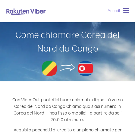
Accedi
Togg
navig
Come chiamare Corea del
Nord da Congo
Con Viber Out puoi effettuare chiamate di qualità verso
Corea del Nord da Congo.
Chiama qualsiasi numero in
Corea del Nord - linea fissa o mobile! - a partire da soli
70.0 ¢ al minuto.
Acquista pacchetti di credito o un piano chiamate per