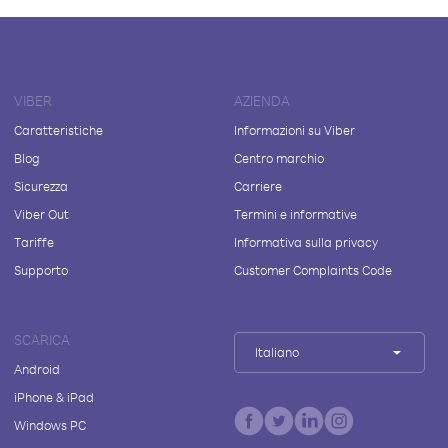
VIBER
AZIENDA
Caratteristiche
Informazioni su Viber
Blog
Centro marchio
Sicurezza
Carriere
Viber Out
Termini e informative
Tariffe
Informativa sulla privacy
Supporto
Customer Complaints Code
SCARICA
Italiano
Android
iPhone & iPad
Windows PC