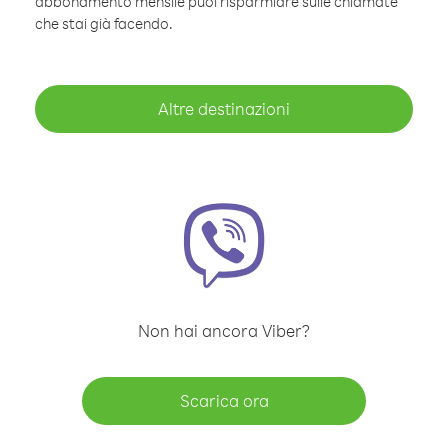
abbonamento mensile puoi risparmiare sulle chiamate
che stai già facendo.
Altre destinazioni
Non hai ancora Viber?
Scarica ora