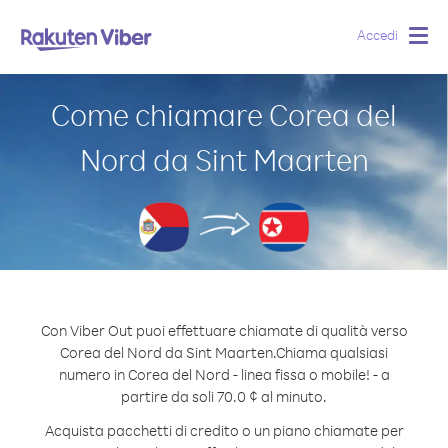
Accedi
Togg
navig
Come chiamare Corea del
Nord da Sint Maarten
Con Viber Out puoi effettuare chiamate di qualità verso
Corea del Nord da Sint Maarten.
Chiama qualsiasi
numero in Corea del Nord - linea fissa o mobile! - a
partire da soli 70.0 ¢ al minuto.
Acquista pacchetti di credito o un piano chiamate per