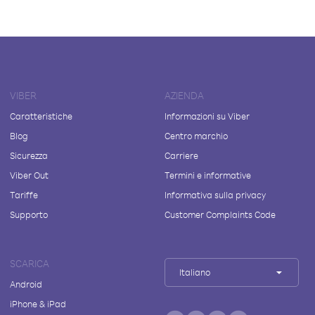
VIBER
AZIENDA
Caratteristiche
Informazioni su Viber
Blog
Centro marchio
Sicurezza
Carriere
Viber Out
Termini e informative
Tariffe
Informativa sulla privacy
Supporto
Customer Complaints Code
SCARICA
Italiano
Android
iPhone & iPad