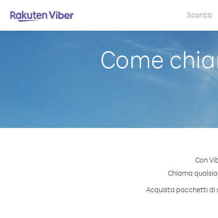
Scarica
Come chia
Con Vi
Chiama qualsiasi
Acquista pacchetti di 