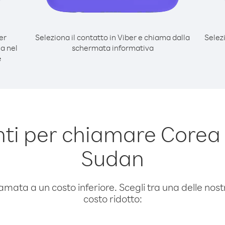
er
Seleziona il contatto in Viber e chiama dalla
Selez
a nel
schermata informativa
e
ti per chiamare Corea 
Sudan
amata a un costo inferiore. Scegli tra una delle nostr
costo ridotto: