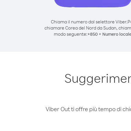
Chiama il numero dal selettore Viber.
P
chiamare Corea del Nord da Sudan, chiam
modo seguente:
+
+
850
Numero local
Suggerimen
Viber Out ti offre più tempo di chi