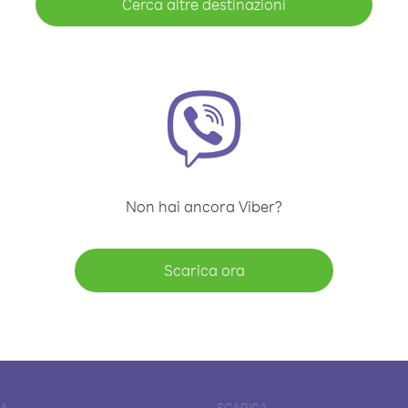
Cerca altre destinazioni
Non hai ancora Viber?
Scarica ora
DA
SCARICA