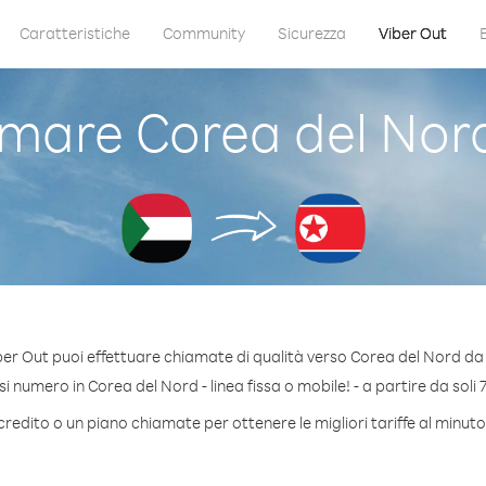
Caratteristiche
Community
Sicurezza
Viber Out
mare Corea del Nor
ber Out puoi effettuare chiamate di qualità verso Corea del Nord da
 numero in Corea del Nord - linea fissa o mobile! - a partire da soli 
credito o un piano chiamate per ottenere le migliori tariffe al minut