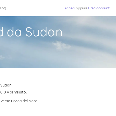
Blog
Accedi
oppure
Crea account
d da Sudan
 Sudan.
70.0 ¢ al minuto.
o verso Corea del Nord.