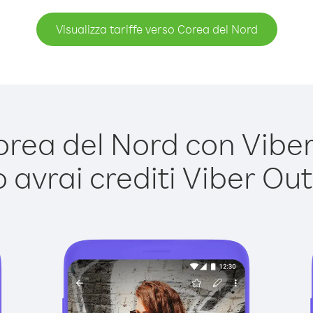
Visualizza tariffe verso Corea del Nord
ea del Nord con Viber 
avrai crediti Viber Out,