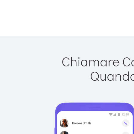
Chiamare Cor
Quando 