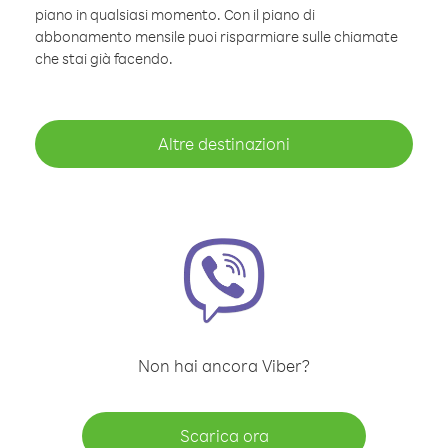
piano in qualsiasi momento. Con il piano di
abbonamento mensile puoi risparmiare sulle chiamate
che stai già facendo.
Altre destinazioni
Non hai ancora Viber?
Scarica ora