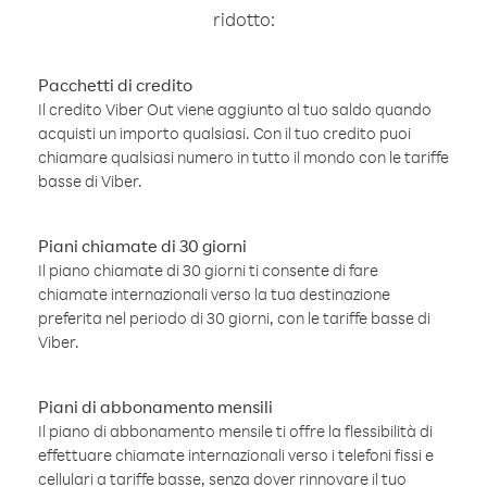
ridotto:
Pacchetti di credito
Il credito Viber Out viene aggiunto al tuo saldo quando
acquisti un importo qualsiasi. Con il tuo credito puoi
chiamare qualsiasi numero in tutto il mondo con le tariffe
basse di Viber.
Piani chiamate di 30 giorni
Il piano chiamate di 30 giorni ti consente di fare
chiamate internazionali verso la tua destinazione
preferita nel periodo di 30 giorni, con le tariffe basse di
Viber.
Piani di abbonamento mensili
Il piano di abbonamento mensile ti offre la flessibilità di
effettuare chiamate internazionali verso i telefoni fissi e
cellulari a tariffe basse, senza dover rinnovare il tuo