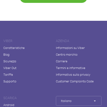
VIBER
AZIENDA
Caratteristiche
Informazioni su Viber
Blog
Centro marchio
Sicurezza
Carriere
Viber Out
Termini e informative
Tariffe
Informativa sulla privacy
Supporto
Customer Complaints Code
SCARICA
Italiano
Android