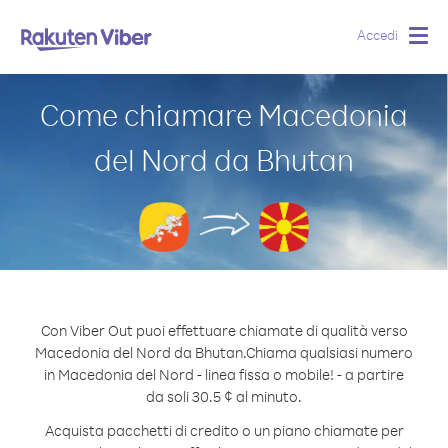
Accedi
Togg
navig
Come chiamare Macedonia
del Nord da Bhutan
Con Viber Out puoi effettuare chiamate di qualità verso
Macedonia del Nord da Bhutan.
Chiama qualsiasi numero
in Macedonia del Nord - linea fissa o mobile! - a partire
da soli 30.5 ¢ al minuto.
Acquista pacchetti di credito o un piano chiamate per