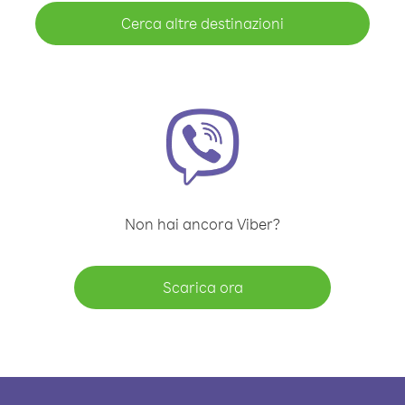
Cerca altre destinazioni
Non hai ancora Viber?
Scarica ora