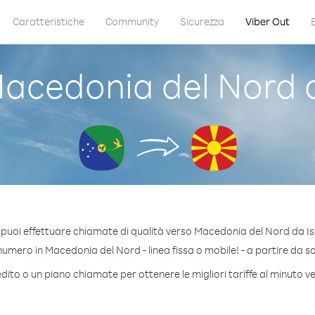
Caratteristiche
Community
Sicurezza
Viber Out
cedonia del Nord d
 puoi effettuare chiamate di qualità verso Macedonia del Nord da Is
umero in Macedonia del Nord - linea fissa o mobile! - a partire da sol
dito o un piano chiamate per ottenere le migliori tariffe al minuto