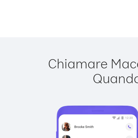
Chiamare Maced
Quando 