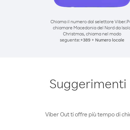
Chiama il numero dal selettore Viber.
P
chiamare Macedonia del Nord da Isol
Christmas, chiama nel modo
seguente:
+
+
389
Numero locale
Suggerimenti 
Viber Out ti offre più tempo di chi