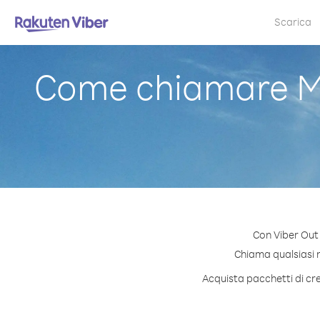
Scarica
Come chiamare Ma
Con Viber Out
Chiama qualsiasi n
Acquista pacchetti di cre