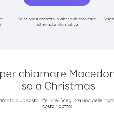
er
Seleziona il contatto in Viber e chiama dalla
Selez
a
schermata informativa
per chiamare Macedon
Isola Christmas
amata a un costo inferiore. Scegli tra una delle nostr
costo ridotto: