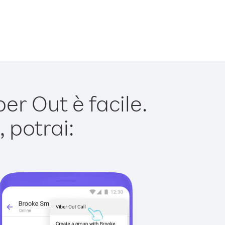
r Out è facile.
 potrai: