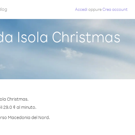
Blog
Accedi
oppure
Crea account
a Isola Christmas
ola Christmas.
i 29.0 ¢ al minuto.
 verso Macedonia del Nord.