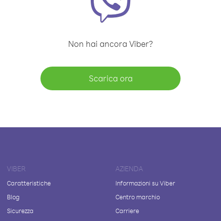
Non hai ancora Viber?
Scarica ora
VIBER
AZIENDA
Caratteristiche
Informazioni su Viber
Blog
Centro marchio
Sicurezza
Carriere