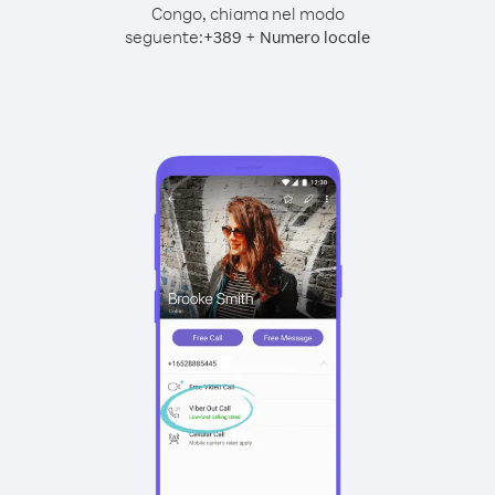
Congo, chiama nel modo
seguente:
+
+
389
Numero locale