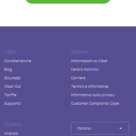
VIBER
AZIENDA
Caratteristiche
Informazioni su Viber
Blog
Centro marchio
Sicurezza
Carriere
Viber Out
Termini e informative
Tariffe
Informativa sulla privacy
Supporto
Customer Complaints Code
SCARICA
Italiano
Android