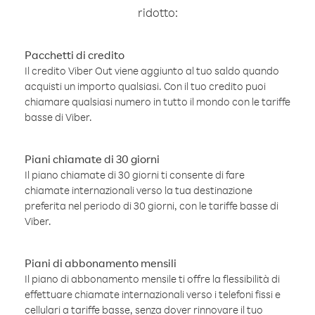
ridotto:
Pacchetti di credito
Il credito Viber Out viene aggiunto al tuo saldo quando
acquisti un importo qualsiasi. Con il tuo credito puoi
chiamare qualsiasi numero in tutto il mondo con le tariffe
basse di Viber.
Piani chiamate di 30 giorni
Il piano chiamate di 30 giorni ti consente di fare
chiamate internazionali verso la tua destinazione
preferita nel periodo di 30 giorni, con le tariffe basse di
Viber.
Piani di abbonamento mensili
Il piano di abbonamento mensile ti offre la flessibilità di
effettuare chiamate internazionali verso i telefoni fissi e
cellulari a tariffe basse, senza dover rinnovare il tuo