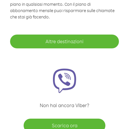
piano in qualsiasi momento. Con il piano di
abbonamento mensile puoi risparmiare sulle chiamate
che stai già facendo.
Altre destinazioni
Non hai ancora Viber?
Scarica ora