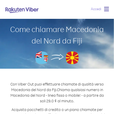
Accedi
Togg
navig
Come chiamare Macedonia
del Nord da Fiji
Con Viber Out puoi effettuare chiamate di qualità verso
Macedonia del Nord da Fiji.
Chiama qualsiasi numero in
Macedonia del Nord - linea fissa o mobile! - a partire da
soli 29.0 ¢ al minuto.
Acquista pacchetti di credito o un piano chiamate per