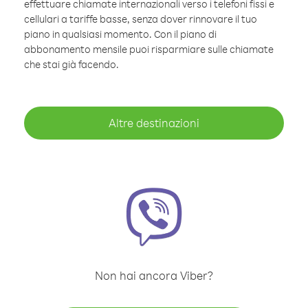
effettuare chiamate internazionali verso i telefoni fissi e
cellulari a tariffe basse, senza dover rinnovare il tuo
piano in qualsiasi momento. Con il piano di
abbonamento mensile puoi risparmiare sulle chiamate
che stai già facendo.
Altre destinazioni
Non hai ancora Viber?