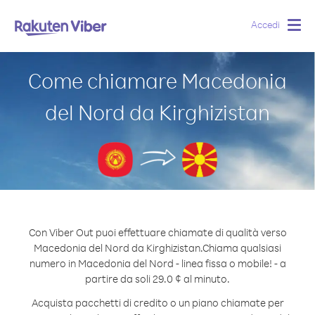
Accedi
Togg
navig
Come chiamare Macedonia
del Nord da Kirghizistan
Con Viber Out puoi effettuare chiamate di qualità verso
Macedonia del Nord da Kirghizistan.
Chiama qualsiasi
numero in Macedonia del Nord - linea fissa o mobile! - a
partire da soli 29.0 ¢ al minuto.
Acquista pacchetti di credito o un piano chiamate per