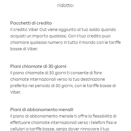
ridotto:
Pacchetti di credito
Il credito Viber Out viene aggiunto al tuo saldo quando
acquisti un importo qualsiasi. Con il tuo credito puoi
chiamare qualsiasi numero in tutto il mondo con le tariffe
basse di Viber.
Piani chiamate di 30 giorni
Il piano chiamate di 30 giorni ti consente di fare
chiamate internazionali verso la tua destinazione
preferita nel periodo di 30 giorni, con le tariffe basse di
Viber.
Piani di abbonamento mensili
Il piano di abbonamento mensile ti offre la flessibilità di
effettuare chiamate internazionali verso i telefoni fissi e
cellulari a tariffe basse, senza dover rinnovare il tuo