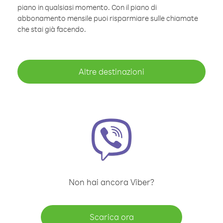
piano in qualsiasi momento. Con il piano di
abbonamento mensile puoi risparmiare sulle chiamate
che stai già facendo.
Altre destinazioni
Non hai ancora Viber?
Scarica ora