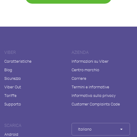
VIBER
AZIENDA
Caratteristiche
Informazioni su Viber
Blog
Centro marchio
Sicurezza
Carriere
Viber Out
Termini e informative
Tariffe
Informativa sulla privacy
Supporto
Customer Complaints Code
SCARICA
Italiano
Android