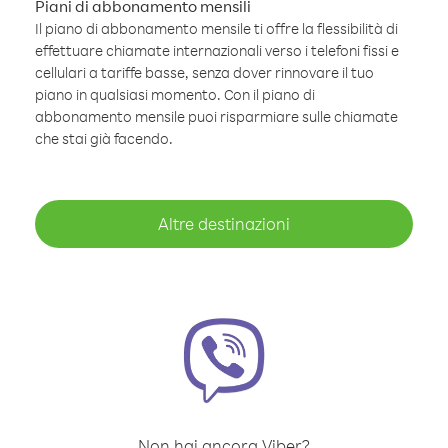
Piani di abbonamento mensili
Il piano di abbonamento mensile ti offre la flessibilità di
effettuare chiamate internazionali verso i telefoni fissi e
cellulari a tariffe basse, senza dover rinnovare il tuo
piano in qualsiasi momento. Con il piano di
abbonamento mensile puoi risparmiare sulle chiamate
che stai già facendo.
Altre destinazioni
Non hai ancora Viber?