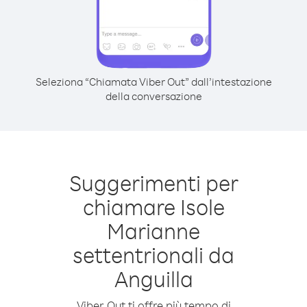
Seleziona “Chiamata Viber Out” dall’intestazione
della conversazione
Suggerimenti per
chiamare Isole
Marianne
settentrionali da
Anguilla
Viber Out ti offre più tempo di