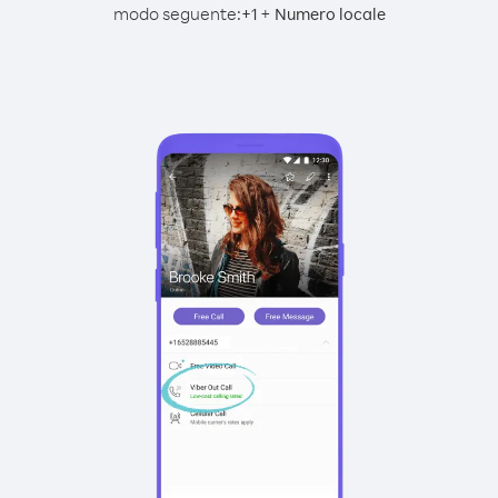
modo seguente:
+
+
1
Numero locale