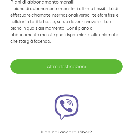
Piani di abbonamento mensili
Il piano di abbonamento mensile ti offre la flessibilità di
effettuare chiamate internazionali verso i telefoni fissi e
cellulari a tariffe basse, senza dover rinnovare il tuo
piano in qualsiasi momento. Con il piano di
abbonamento mensile puoi risparmiare sulle chiamate
che stai già facendo.
Altre destinazioni
Non hai ancora Viber?