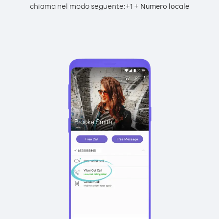
chiama nel modo seguente:
+
+
1
Numero locale