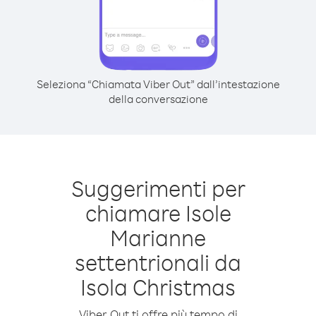
Seleziona “Chiamata Viber Out” dall’intestazione
della conversazione
Suggerimenti per
chiamare Isole
Marianne
settentrionali da
Isola Christmas
Viber Out ti offre più tempo di