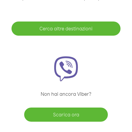
Cerca altre destinazioni
Non hai ancora Viber?
Scarica ora