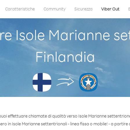
Caratteristiche
Community
Sicurezza
Viber Out
 Isole Marianne set
Finlandia
uoi effettuare chiamate di qualità verso Isole Marianne settentriona
o in Isole Marianne settentrionali - linea fissa o mobile! - a partire d