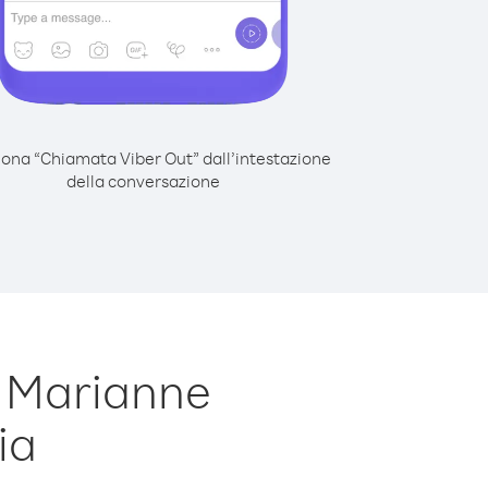
iona “Chiamata Viber Out” dall’intestazione
della conversazione
e Marianne
ia