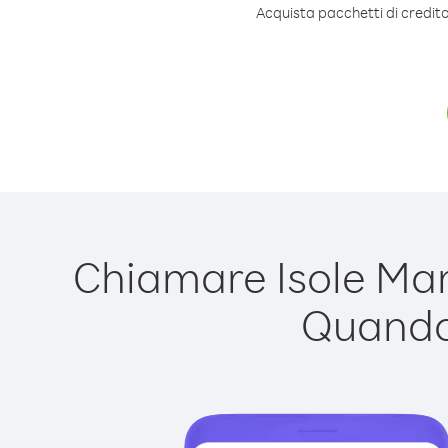
Acquista pacchetti di credito
Chiamare Isole Mari
Quando 