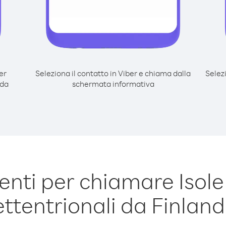
er
Seleziona il contatto in Viber e chiama dalla
Selez
 da
schermata informativa
nti per chiamare Isol
ettentrionali da Finland