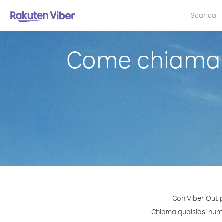
Scarica
Come chiamare
Con Viber Out p
Chiama qualsiasi numer