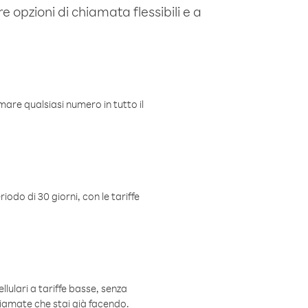
e opzioni di chiamata flessibili e a
mare qualsiasi numero in tutto il
iodo di 30 giorni, con le tariffe
ellulari a tariffe basse, senza
hiamate che stai già facendo.