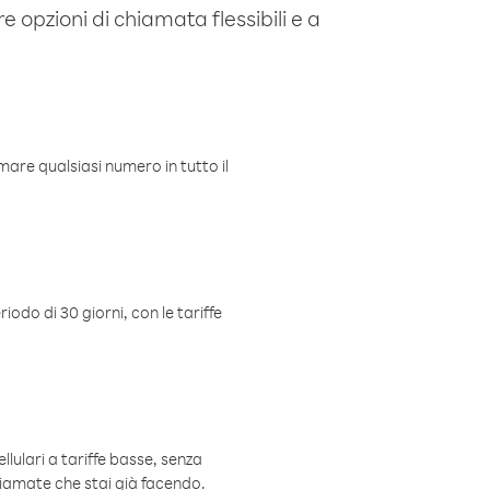
e opzioni di chiamata flessibili e a
mare qualsiasi numero in tutto il
iodo di 30 giorni, con le tariffe
ellulari a tariffe basse, senza
hiamate che stai già facendo.