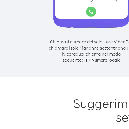
Chiama il numero dal selettore Viber.
P
chiamare Isole Marianne settentrionali
Nicaragua, chiama nel modo
seguente:
+
+
1
Numero locale
Suggerime
se