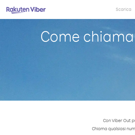
Scarica
Come chiamare
Con Viber Out p
Chiama qualsiasi numer