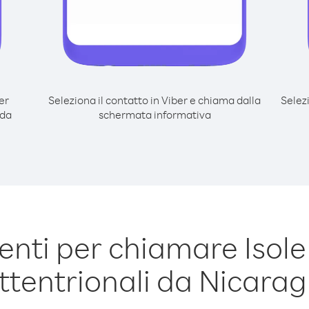
er
Seleziona il contatto in Viber e chiama dalla
Selez
 da
schermata informativa
nti per chiamare Isol
ttentrionali da Nicara