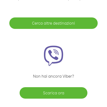
Cerca altre destinazioni
Non hai ancora Viber?
Scarica ora