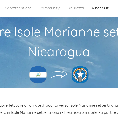
Caratteristiche
Community
Sicurezza
Viber Out
 Isole Marianne set
Nicaragua
uoi effettuare chiamate di qualità verso Isole Marianne settentriona
o in Isole Marianne settentrionali - linea fissa o mobile! - a partire d