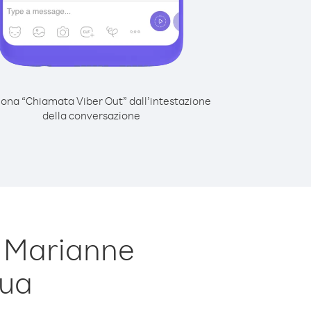
iona “Chiamata Viber Out” dall’intestazione
della conversazione
e Marianne
gua