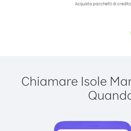
Acquista pacchetti di credito
Chiamare Isole Mari
Quando 