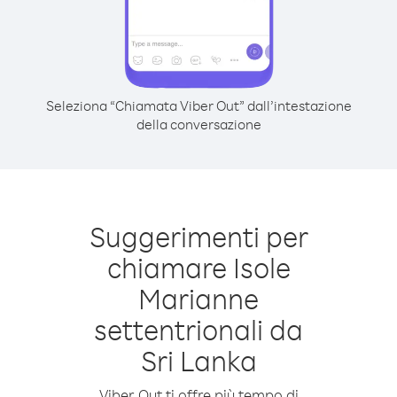
Seleziona “Chiamata Viber Out” dall’intestazione
della conversazione
Suggerimenti per
chiamare Isole
Marianne
settentrionali da
Sri Lanka
Viber Out ti offre più tempo di