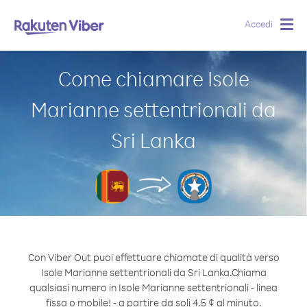
Accedi
Togg
navig
Come chiamare Isole
Marianne settentrionali da
Sri Lanka
Con Viber Out puoi effettuare chiamate di qualità verso
Isole Marianne settentrionali da Sri Lanka.
Chiama
qualsiasi numero in Isole Marianne settentrionali - linea
fissa o mobile! - a partire da soli 4.5 ¢ al minuto.