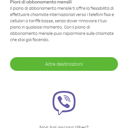
Piani di abbonamento mensili
Il piano di abbonamento mensile ti offre la flessibilità di
effettuare chiamate internazionali verso i telefoni fissi e
cellulari a tariffe basse, senza dover rinnovare il tuo
piano in qualsiasi momento. Con il piano di
abbonamento mensile puoi risparmiare sulle chiamate
che stai già facendo.
Altre destinazioni
Non hai ancora Viber?