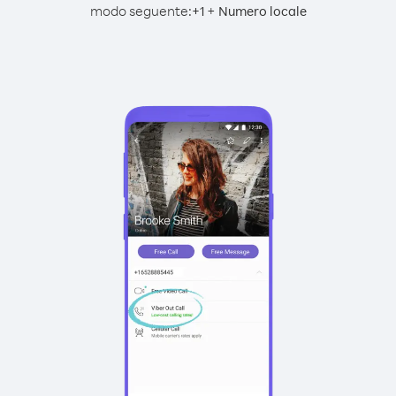
modo seguente:
+
+
1
Numero locale