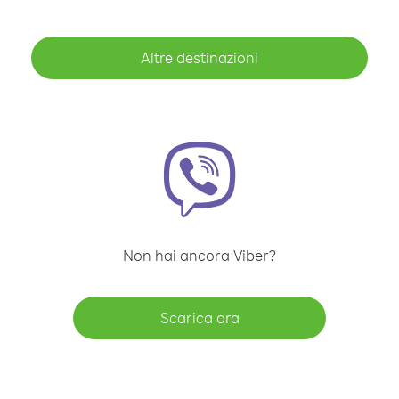
Altre destinazioni
Non hai ancora Viber?
Scarica ora