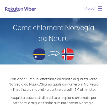
Accedi
Togg
navig
Come chiamare Norvegia
da Nauru
Con Viber Out puoi effettuare chiamate di qualità verso
Norvegia da Nauru.
Chiama qualsiasi numero in Norvegia
- linea fissa o mobile! - a partire da soli 1.2 ¢ al minuto.
Acquista pacchetti di credito o un piano chiamate per
ottenere le migliori tariffe al minuto verso Norvegia.