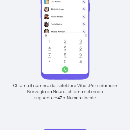
Chiama il numero dal selettore Viber.
Per chiamare
Norvegia da Nauru, chiama nel modo
seguente:
+
+
47
Numero locale