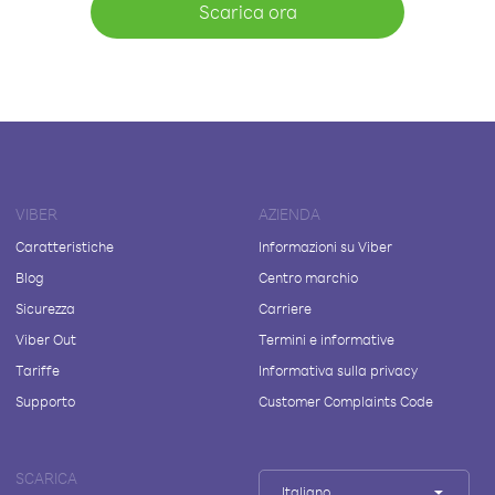
Scarica ora
VIBER
AZIENDA
Caratteristiche
Informazioni su Viber
Blog
Centro marchio
Sicurezza
Carriere
Viber Out
Termini e informative
Tariffe
Informativa sulla privacy
Supporto
Customer Complaints Code
SCARICA
Italiano