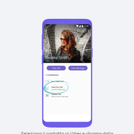
Seleziona il contatto in Viber e chiama dalla