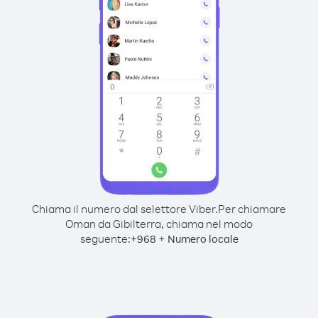
Chiama il numero dal selettore Viber.
Per chiamare
Oman da Gibilterra, chiama nel modo
seguente:
+
+
968
Numero locale