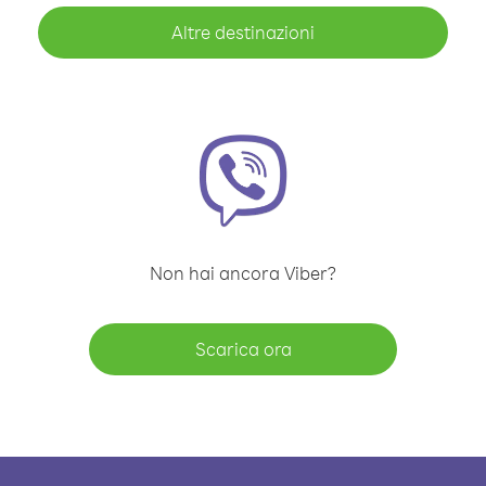
Altre destinazioni
Non hai ancora Viber?
Scarica ora