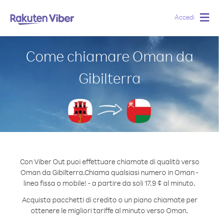
Accedi
Togg
navig
Come chiamare Oman da
Gibilterra
Con Viber Out puoi effettuare chiamate di qualità verso
Oman da Gibilterra.
Chiama qualsiasi numero in Oman -
linea fissa o mobile! - a partire da soli 17.9 ¢ al minuto.
Acquista pacchetti di credito o un piano chiamate per
ottenere le migliori tariffe al minuto verso Oman.