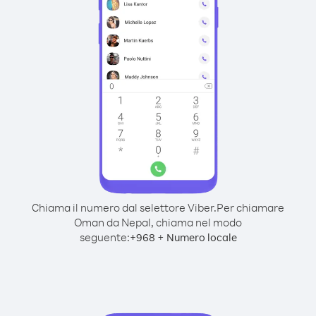
Chiama il numero dal selettore Viber.
Per chiamare
Oman da Nepal, chiama nel modo
seguente:
+
+
968
Numero locale