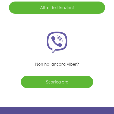
Altre destinazioni
Non hai ancora Viber?
Scarica ora