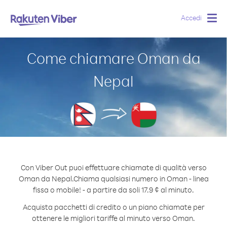
Accedi
Togg
navig
Come chiamare Oman da
Nepal
Con Viber Out puoi effettuare chiamate di qualità verso
Oman da Nepal.
Chiama qualsiasi numero in Oman - linea
fissa o mobile! - a partire da soli 17.9 ¢ al minuto.
Acquista pacchetti di credito o un piano chiamate per
ottenere le migliori tariffe al minuto verso Oman.