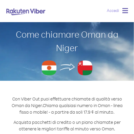
Accedi
Togg
navig
Come chiamare Oman da
Niger
Con Viber Out puoi effettuare chiamate di qualità verso
Oman da Niger.
Chiama qualsiasi numero in Oman - linea
fissa o mobile! - a partire da soli 17.9 ¢ al minuto.
Acquista pacchetti di credito o un piano chiamate per
ottenere le migliori tariffe al minuto verso Oman.