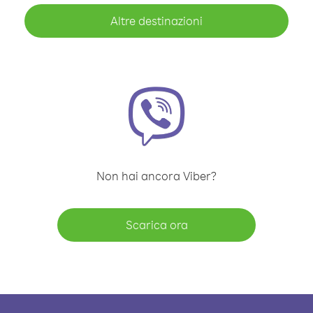
Altre destinazioni
Non hai ancora Viber?
Scarica ora