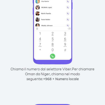
Chiama il numero dal selettore Viber.
Per chiamare
Oman da Niger, chiama nel modo
seguente:
+
+
968
Numero locale