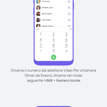
Chiama il numero dal selettore Viber.
Per chiamare
Oman da Svezia, chiama nel modo
seguente:
+
+
968
Numero locale