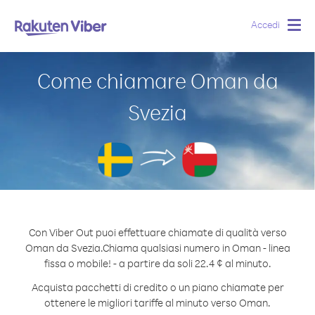
Accedi
Togg
navig
Come chiamare Oman da
Svezia
Con Viber Out puoi effettuare chiamate di qualità verso
Oman da Svezia.
Chiama qualsiasi numero in Oman - linea
fissa o mobile! - a partire da soli 22.4 ¢ al minuto.
Acquista pacchetti di credito o un piano chiamate per
ottenere le migliori tariffe al minuto verso Oman.