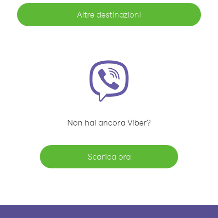
Altre destinazioni
Non hai ancora Viber?
Scarica ora