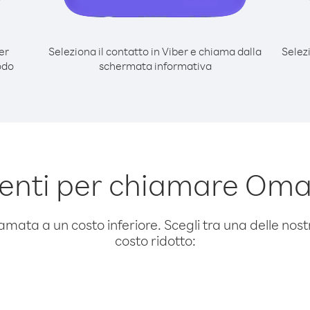
er
Seleziona il contatto in Viber e chiama dalla
Selez
odo
schermata informativa
enti per chiamare Oma
amata a un costo inferiore. Scegli tra una delle nostr
costo ridotto: