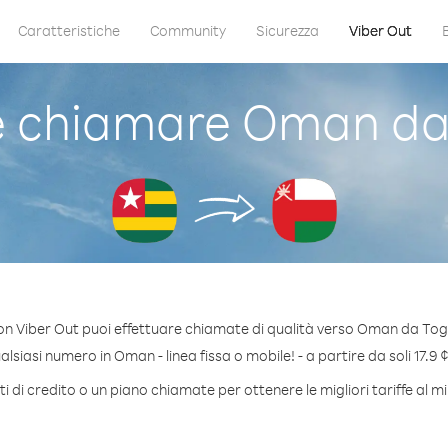
Caratteristiche
Community
Sicurezza
Viber Out
 chiamare Oman da
on Viber Out puoi effettuare chiamate di qualità verso Oman da Tog
siasi numero in Oman - linea fissa o mobile! - a partire da soli 17.9 
i di credito o un piano chiamate per ottenere le migliori tariffe al 