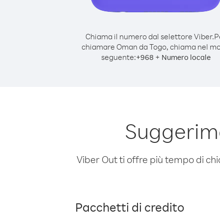
Chiama il numero dal selettore Viber.
P
chiamare Oman da Togo, chiama nel m
seguente:
+
+
968
Numero locale
Suggerim
Viber Out ti offre più tempo di chi
Pacchetti di credito