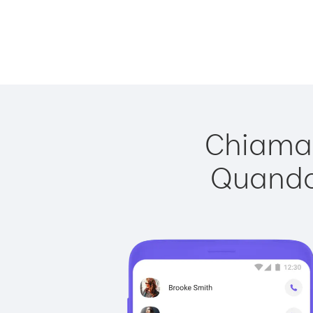
Chiamar
Quando 