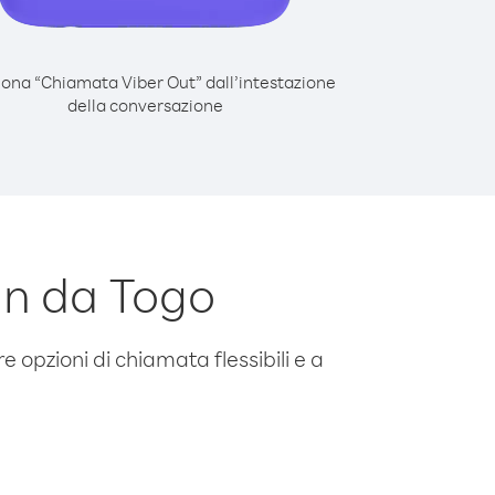
iona “Chiamata Viber Out” dall’intestazione
della conversazione
n da Togo
e opzioni di chiamata flessibili e a