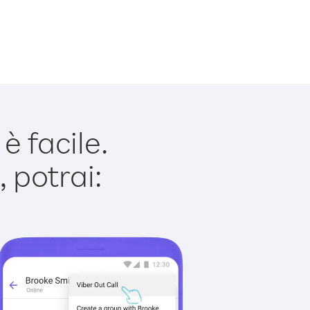
 facile.
 potrai: