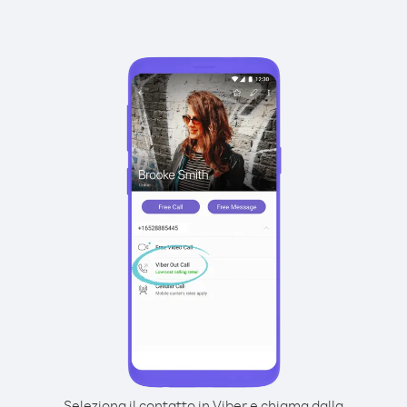
Seleziona il contatto in Viber e chiama dalla