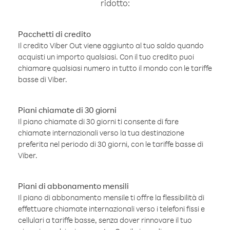
ridotto:
Pacchetti di credito
Il credito Viber Out viene aggiunto al tuo saldo quando
acquisti un importo qualsiasi. Con il tuo credito puoi
chiamare qualsiasi numero in tutto il mondo con le tariffe
basse di Viber.
Piani chiamate di 30 giorni
Il piano chiamate di 30 giorni ti consente di fare
chiamate internazionali verso la tua destinazione
preferita nel periodo di 30 giorni, con le tariffe basse di
Viber.
Piani di abbonamento mensili
Il piano di abbonamento mensile ti offre la flessibilità di
effettuare chiamate internazionali verso i telefoni fissi e
cellulari a tariffe basse, senza dover rinnovare il tuo