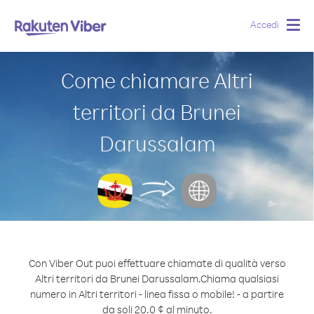
Accedi
Togg
navig
Come chiamare Altri
territori da Brunei
Darussalam
Con Viber Out puoi effettuare chiamate di qualità verso
Altri territori da Brunei Darussalam.
Chiama qualsiasi
numero in Altri territori - linea fissa o mobile! - a partire
da soli 20.0 ¢ al minuto.