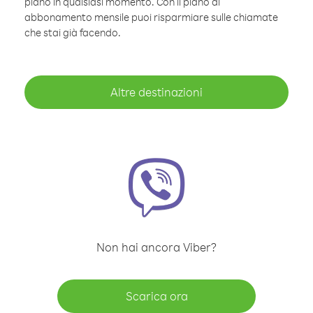
piano in qualsiasi momento. Con il piano di
abbonamento mensile puoi risparmiare sulle chiamate
che stai già facendo.
Altre destinazioni
Non hai ancora Viber?
Scarica ora