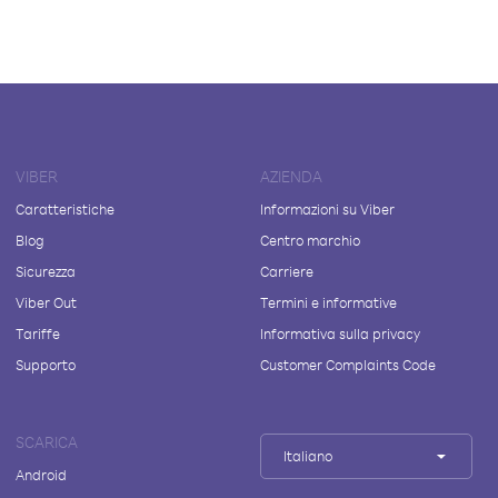
VIBER
AZIENDA
Caratteristiche
Informazioni su Viber
Blog
Centro marchio
Sicurezza
Carriere
Viber Out
Termini e informative
Tariffe
Informativa sulla privacy
Supporto
Customer Complaints Code
SCARICA
Italiano
Android