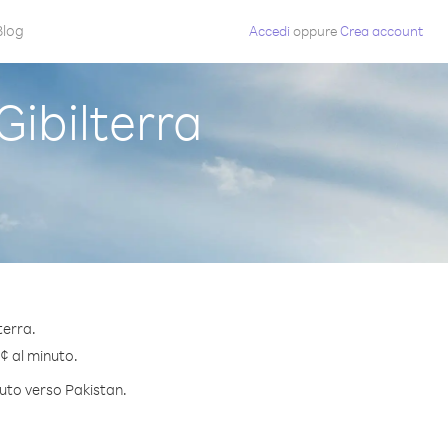
Blog
Accedi
oppure
Crea account
ibilterra
terra.
 ¢ al minuto.
nuto verso Pakistan.