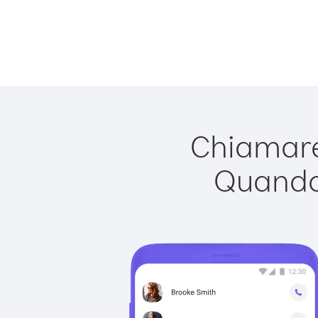
Chiamare 
Quando 