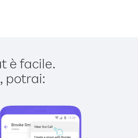
 è facile.
 potrai: