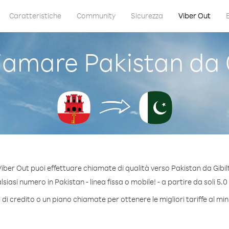
Caratteristiche
Community
Sicurezza
Viber Out
amare Pakistan da G
iber Out puoi effettuare chiamate di qualità verso Pakistan da Gibil
iasi numero in Pakistan - linea fissa o mobile! - a partire da soli 5.0
di credito o un piano chiamate per ottenere le migliori tariffe al mi