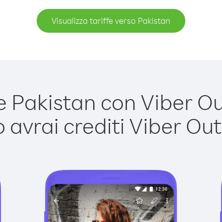
Visualizza tariffe verso Pakistan
Pakistan con Viber Out
avrai crediti Viber Out,