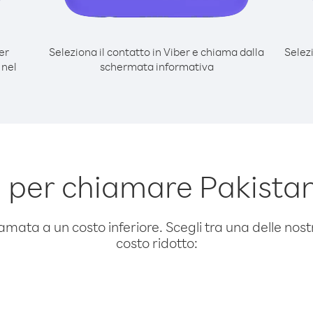
er
Seleziona il contatto in Viber e chiama dalla
Selez
 nel
schermata informativa
 per chiamare Pakistan 
amata a un costo inferiore. Scegli tra una delle nostr
costo ridotto: