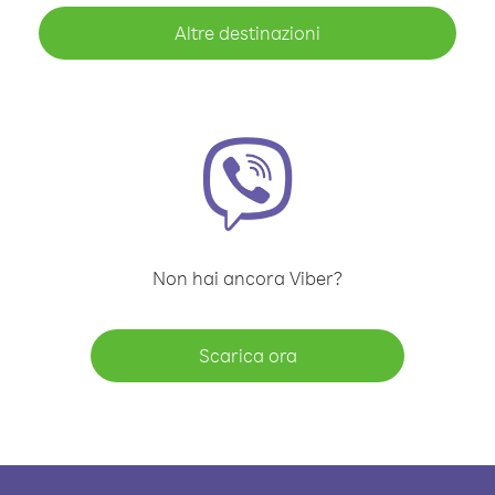
Altre destinazioni
Non hai ancora Viber?
Scarica ora