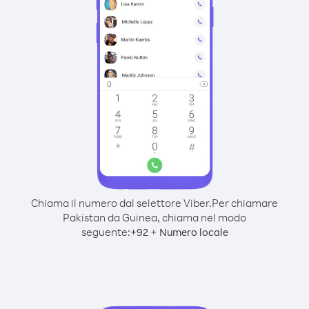
Chiama il numero dal selettore Viber.
Per chiamare
Pakistan da Guinea, chiama nel modo
seguente:
+
+
92
Numero locale